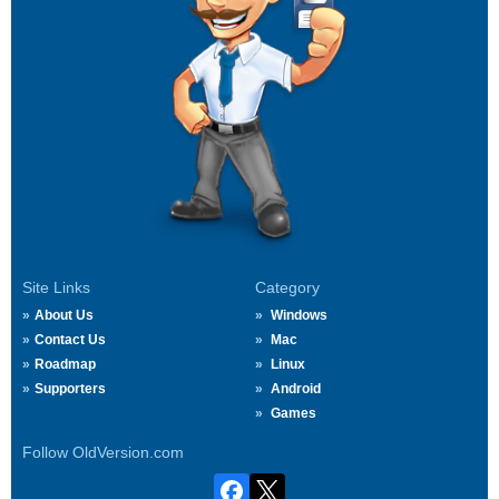
Site Links
Category
About Us
Windows
Contact Us
Mac
Roadmap
Linux
Supporters
Android
Games
Follow OldVersion.com