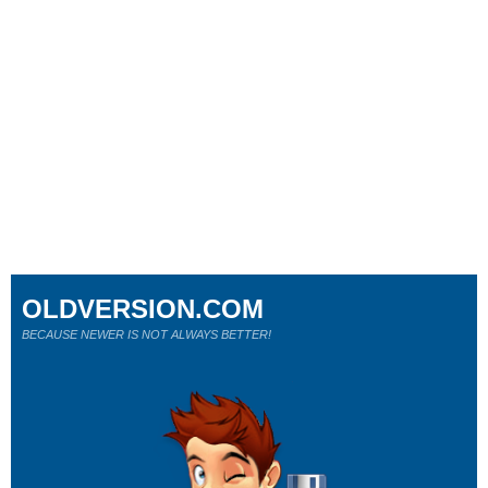
OLDVERSION.COM
BECAUSE NEWER IS NOT ALWAYS BETTER!