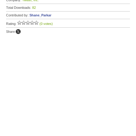
Company:
Twitter, Inc.
Total Downloads:
82
Contributed by:
Shane_Parkar
Rating:
(0 votes)
Share: