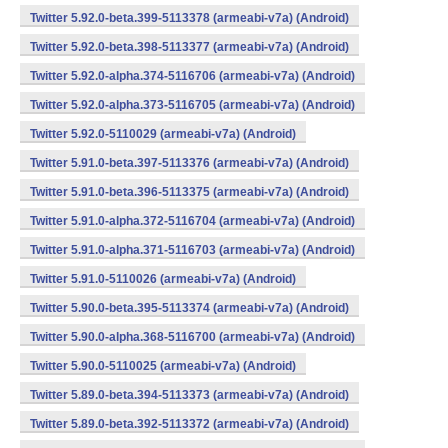
Twitter 5.92.0-beta.399-5113378 (armeabi-v7a) (Android)
Twitter 5.92.0-beta.398-5113377 (armeabi-v7a) (Android)
Twitter 5.92.0-alpha.374-5116706 (armeabi-v7a) (Android)
Twitter 5.92.0-alpha.373-5116705 (armeabi-v7a) (Android)
Twitter 5.92.0-5110029 (armeabi-v7a) (Android)
Twitter 5.91.0-beta.397-5113376 (armeabi-v7a) (Android)
Twitter 5.91.0-beta.396-5113375 (armeabi-v7a) (Android)
Twitter 5.91.0-alpha.372-5116704 (armeabi-v7a) (Android)
Twitter 5.91.0-alpha.371-5116703 (armeabi-v7a) (Android)
Twitter 5.91.0-5110026 (armeabi-v7a) (Android)
Twitter 5.90.0-beta.395-5113374 (armeabi-v7a) (Android)
Twitter 5.90.0-alpha.368-5116700 (armeabi-v7a) (Android)
Twitter 5.90.0-5110025 (armeabi-v7a) (Android)
Twitter 5.89.0-beta.394-5113373 (armeabi-v7a) (Android)
Twitter 5.89.0-beta.392-5113372 (armeabi-v7a) (Android)