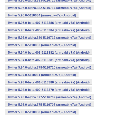
Twitter 5.96.0-alpha.383-5116715 (armeabi-v7a) (Android)
Twitter 5.96.0-alpha.382-5116714 (armeabi-v7a) (Android)
Twitter 5.96.0-5110034 (armeabi-v7a) (Android)
Twitter 5.95.0-beta.407-5113386 (armeabi-v7a) (Android)
Twitter 5.95.0-beta.405-5113384 (armeabi-v7a) (Android)
Twitter 5.95.0-alpha.380-5116712 (armeabi-v7a) (Android)
Twitter 5.95.0-5110033 (armeabi-v7a) (Android)
Twitter 5.94.0-beta.403-5113382 (armeabi-v7a) (Android)
Twitter 5.94.0-beta.402-5113381 (armeabi-v7a) (Android)
Twitter 5.94.0-alpha.378-5116710 (armeabi-v7a) (Android)
Twitter 5.94.0-5110031 (armeabi-v7a) (Android)
Twitter 5.93.0-beta.401-5113380 (armeabi-v7a) (Android)
Twitter 5.93.0-beta.400-5113379 (armeabi-v7a) (Android)
Twitter 5.93.0-alpha.377-5116709 (armeabi-v7a) (Android)
Twitter 5.93.0-alpha.375-5116707 (armeabi-v7a) (Android)
Twitter 5.93.0-5110030 (armeabi-v7a) (Android)