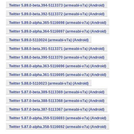
Twitter 5.89.0-beta.394-5113373 (armeabi-v7a) (Android)
Twitter 5.89.0-beta.392-5113372 (armeabi-v7a) (Android)
Twitter 5.89.0-alpha.365-5116698 (armeabi-v7a) (Android)
Twitter 5.89.0-alpha.364-5116697 (armeabi-v7a) (Android)
Twitter 5.89.0-5110024 (armeabi-v7a) (Android)
Twitter 5.88.0-beta.391-5113371 (armeabi-v7a) (Android)
Twitter 5.88.0-beta.390-5113370 (armeabi-v7a) (Android)
Twitter 5.88.0-alpha.363-5116696 (armeabi-v7a) (Android)
Twitter 5.88.0-alpha.361-5116695 (armeabi-v7a) (Android)
Twitter 5.88.0-5110023 (armeabi-v7a) (Android)
Twitter 5.87.0-beta.389-5113369 (armeabi-v7a) (Android)
Twitter 5.87.0-beta.388-5113368 (armeabi-v7a) (Android)
Twitter 5.87.0-beta.387-5113367 (armeabi-v7a) (Android)
Twitter 5.87.0-alpha.359-5116693 (armeabi-v7a) (Android)
Twitter 5.87.0-alpha.358-5116692 (armeabi-v7a) (Android)