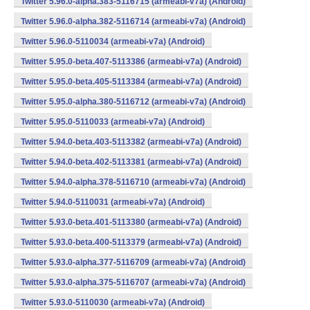
Twitter 5.96.0-alpha.383-5116715 (armeabi-v7a) (Android)
Twitter 5.96.0-alpha.382-5116714 (armeabi-v7a) (Android)
Twitter 5.96.0-5110034 (armeabi-v7a) (Android)
Twitter 5.95.0-beta.407-5113386 (armeabi-v7a) (Android)
Twitter 5.95.0-beta.405-5113384 (armeabi-v7a) (Android)
Twitter 5.95.0-alpha.380-5116712 (armeabi-v7a) (Android)
Twitter 5.95.0-5110033 (armeabi-v7a) (Android)
Twitter 5.94.0-beta.403-5113382 (armeabi-v7a) (Android)
Twitter 5.94.0-beta.402-5113381 (armeabi-v7a) (Android)
Twitter 5.94.0-alpha.378-5116710 (armeabi-v7a) (Android)
Twitter 5.94.0-5110031 (armeabi-v7a) (Android)
Twitter 5.93.0-beta.401-5113380 (armeabi-v7a) (Android)
Twitter 5.93.0-beta.400-5113379 (armeabi-v7a) (Android)
Twitter 5.93.0-alpha.377-5116709 (armeabi-v7a) (Android)
Twitter 5.93.0-alpha.375-5116707 (armeabi-v7a) (Android)
Twitter 5.93.0-5110030 (armeabi-v7a) (Android)