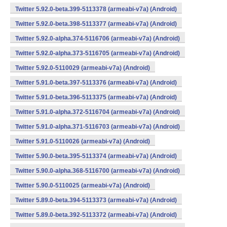
Twitter 5.92.0-beta.399-5113378 (armeabi-v7a) (Android)
Twitter 5.92.0-beta.398-5113377 (armeabi-v7a) (Android)
Twitter 5.92.0-alpha.374-5116706 (armeabi-v7a) (Android)
Twitter 5.92.0-alpha.373-5116705 (armeabi-v7a) (Android)
Twitter 5.92.0-5110029 (armeabi-v7a) (Android)
Twitter 5.91.0-beta.397-5113376 (armeabi-v7a) (Android)
Twitter 5.91.0-beta.396-5113375 (armeabi-v7a) (Android)
Twitter 5.91.0-alpha.372-5116704 (armeabi-v7a) (Android)
Twitter 5.91.0-alpha.371-5116703 (armeabi-v7a) (Android)
Twitter 5.91.0-5110026 (armeabi-v7a) (Android)
Twitter 5.90.0-beta.395-5113374 (armeabi-v7a) (Android)
Twitter 5.90.0-alpha.368-5116700 (armeabi-v7a) (Android)
Twitter 5.90.0-5110025 (armeabi-v7a) (Android)
Twitter 5.89.0-beta.394-5113373 (armeabi-v7a) (Android)
Twitter 5.89.0-beta.392-5113372 (armeabi-v7a) (Android)