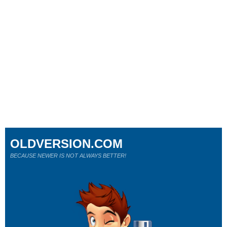
OLDVERSION.COM
BECAUSE NEWER IS NOT ALWAYS BETTER!