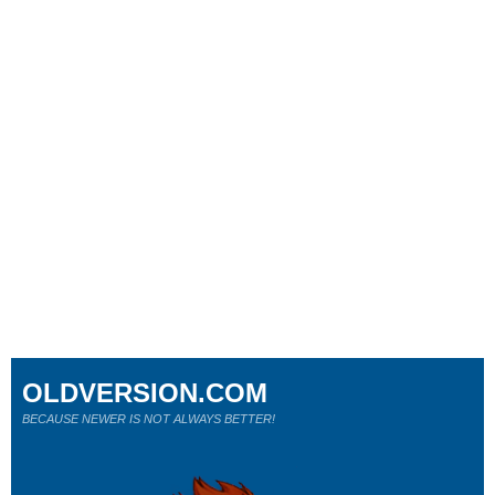
OLDVERSION.COM
BECAUSE NEWER IS NOT ALWAYS BETTER!