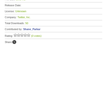
Release Date:
License:
Unknown
Company:
Twitter, Inc.
Total Downloads:
50
Contributed by:
Shane_Parkar
Rating:
(0 votes)
Share: