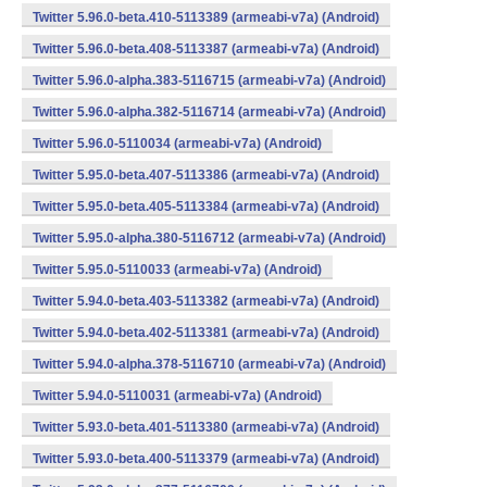
Twitter 5.96.0-beta.410-5113389 (armeabi-v7a) (Android)
Twitter 5.96.0-beta.408-5113387 (armeabi-v7a) (Android)
Twitter 5.96.0-alpha.383-5116715 (armeabi-v7a) (Android)
Twitter 5.96.0-alpha.382-5116714 (armeabi-v7a) (Android)
Twitter 5.96.0-5110034 (armeabi-v7a) (Android)
Twitter 5.95.0-beta.407-5113386 (armeabi-v7a) (Android)
Twitter 5.95.0-beta.405-5113384 (armeabi-v7a) (Android)
Twitter 5.95.0-alpha.380-5116712 (armeabi-v7a) (Android)
Twitter 5.95.0-5110033 (armeabi-v7a) (Android)
Twitter 5.94.0-beta.403-5113382 (armeabi-v7a) (Android)
Twitter 5.94.0-beta.402-5113381 (armeabi-v7a) (Android)
Twitter 5.94.0-alpha.378-5116710 (armeabi-v7a) (Android)
Twitter 5.94.0-5110031 (armeabi-v7a) (Android)
Twitter 5.93.0-beta.401-5113380 (armeabi-v7a) (Android)
Twitter 5.93.0-beta.400-5113379 (armeabi-v7a) (Android)