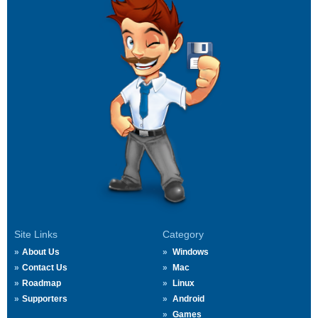
Site Links
Category
About Us
Windows
Contact Us
Mac
Roadmap
Linux
Supporters
Android
Games