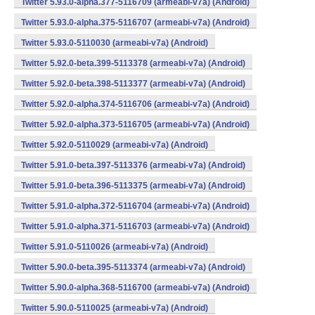
Twitter 5.93.0-alpha.377-5116709 (armeabi-v7a) (Android)
Twitter 5.93.0-alpha.375-5116707 (armeabi-v7a) (Android)
Twitter 5.93.0-5110030 (armeabi-v7a) (Android)
Twitter 5.92.0-beta.399-5113378 (armeabi-v7a) (Android)
Twitter 5.92.0-beta.398-5113377 (armeabi-v7a) (Android)
Twitter 5.92.0-alpha.374-5116706 (armeabi-v7a) (Android)
Twitter 5.92.0-alpha.373-5116705 (armeabi-v7a) (Android)
Twitter 5.92.0-5110029 (armeabi-v7a) (Android)
Twitter 5.91.0-beta.397-5113376 (armeabi-v7a) (Android)
Twitter 5.91.0-beta.396-5113375 (armeabi-v7a) (Android)
Twitter 5.91.0-alpha.372-5116704 (armeabi-v7a) (Android)
Twitter 5.91.0-alpha.371-5116703 (armeabi-v7a) (Android)
Twitter 5.91.0-5110026 (armeabi-v7a) (Android)
Twitter 5.90.0-beta.395-5113374 (armeabi-v7a) (Android)
Twitter 5.90.0-alpha.368-5116700 (armeabi-v7a) (Android)
Twitter 5.90.0-5110025 (armeabi-v7a) (Android)