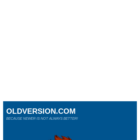
OLDVERSION.COM
BECAUSE NEWER IS NOT ALWAYS BETTER!