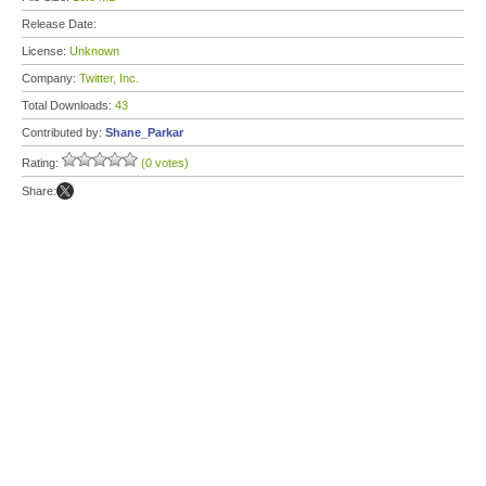
Release Date:
License:
Unknown
Company:
Twitter, Inc.
Total Downloads:
43
Contributed by:
Shane_Parkar
Rating:
(0 votes)
Share: