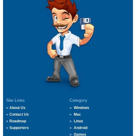
Site Links
Category
About Us
Windows
Contact Us
Mac
Roadmap
Linux
Supporters
Android
Games