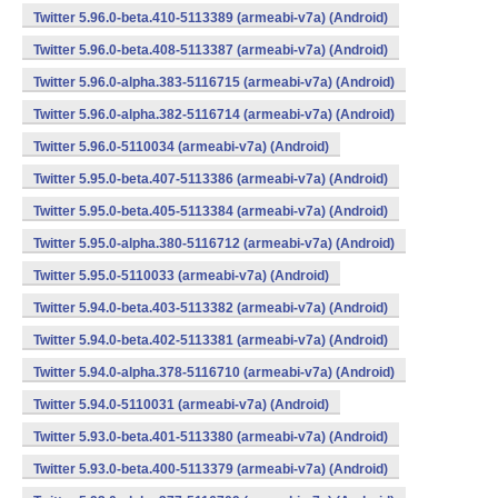
Twitter 5.96.0-beta.410-5113389 (armeabi-v7a) (Android)
Twitter 5.96.0-beta.408-5113387 (armeabi-v7a) (Android)
Twitter 5.96.0-alpha.383-5116715 (armeabi-v7a) (Android)
Twitter 5.96.0-alpha.382-5116714 (armeabi-v7a) (Android)
Twitter 5.96.0-5110034 (armeabi-v7a) (Android)
Twitter 5.95.0-beta.407-5113386 (armeabi-v7a) (Android)
Twitter 5.95.0-beta.405-5113384 (armeabi-v7a) (Android)
Twitter 5.95.0-alpha.380-5116712 (armeabi-v7a) (Android)
Twitter 5.95.0-5110033 (armeabi-v7a) (Android)
Twitter 5.94.0-beta.403-5113382 (armeabi-v7a) (Android)
Twitter 5.94.0-beta.402-5113381 (armeabi-v7a) (Android)
Twitter 5.94.0-alpha.378-5116710 (armeabi-v7a) (Android)
Twitter 5.94.0-5110031 (armeabi-v7a) (Android)
Twitter 5.93.0-beta.401-5113380 (armeabi-v7a) (Android)
Twitter 5.93.0-beta.400-5113379 (armeabi-v7a) (Android)