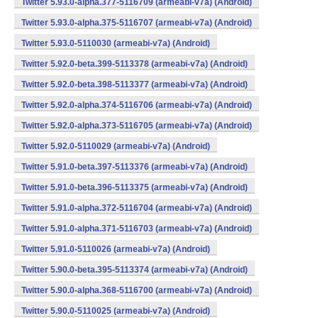
Twitter 5.93.0-alpha.377-5116709 (armeabi-v7a) (Android)
Twitter 5.93.0-alpha.375-5116707 (armeabi-v7a) (Android)
Twitter 5.93.0-5110030 (armeabi-v7a) (Android)
Twitter 5.92.0-beta.399-5113378 (armeabi-v7a) (Android)
Twitter 5.92.0-beta.398-5113377 (armeabi-v7a) (Android)
Twitter 5.92.0-alpha.374-5116706 (armeabi-v7a) (Android)
Twitter 5.92.0-alpha.373-5116705 (armeabi-v7a) (Android)
Twitter 5.92.0-5110029 (armeabi-v7a) (Android)
Twitter 5.91.0-beta.397-5113376 (armeabi-v7a) (Android)
Twitter 5.91.0-beta.396-5113375 (armeabi-v7a) (Android)
Twitter 5.91.0-alpha.372-5116704 (armeabi-v7a) (Android)
Twitter 5.91.0-alpha.371-5116703 (armeabi-v7a) (Android)
Twitter 5.91.0-5110026 (armeabi-v7a) (Android)
Twitter 5.90.0-beta.395-5113374 (armeabi-v7a) (Android)
Twitter 5.90.0-alpha.368-5116700 (armeabi-v7a) (Android)
Twitter 5.90.0-5110025 (armeabi-v7a) (Android)