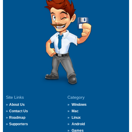
Site Links
Category
About Us
Windows
Contact Us
Mac
Roadmap
Linux
Supporters
Android
Games