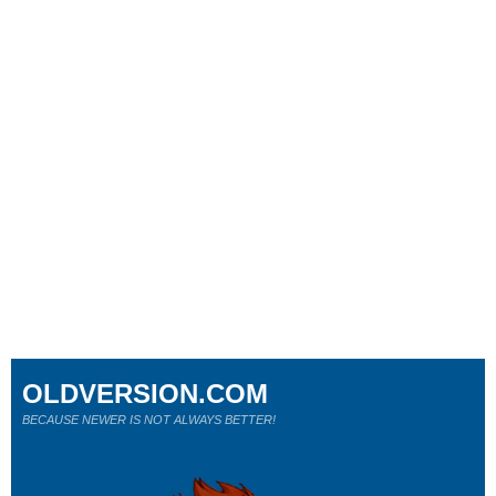
OLDVERSION.COM
BECAUSE NEWER IS NOT ALWAYS BETTER!