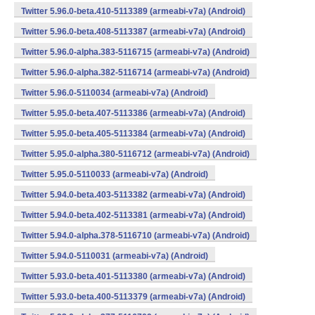
Twitter 5.96.0-beta.410-5113389 (armeabi-v7a) (Android)
Twitter 5.96.0-beta.408-5113387 (armeabi-v7a) (Android)
Twitter 5.96.0-alpha.383-5116715 (armeabi-v7a) (Android)
Twitter 5.96.0-alpha.382-5116714 (armeabi-v7a) (Android)
Twitter 5.96.0-5110034 (armeabi-v7a) (Android)
Twitter 5.95.0-beta.407-5113386 (armeabi-v7a) (Android)
Twitter 5.95.0-beta.405-5113384 (armeabi-v7a) (Android)
Twitter 5.95.0-alpha.380-5116712 (armeabi-v7a) (Android)
Twitter 5.95.0-5110033 (armeabi-v7a) (Android)
Twitter 5.94.0-beta.403-5113382 (armeabi-v7a) (Android)
Twitter 5.94.0-beta.402-5113381 (armeabi-v7a) (Android)
Twitter 5.94.0-alpha.378-5116710 (armeabi-v7a) (Android)
Twitter 5.94.0-5110031 (armeabi-v7a) (Android)
Twitter 5.93.0-beta.401-5113380 (armeabi-v7a) (Android)
Twitter 5.93.0-beta.400-5113379 (armeabi-v7a) (Android)