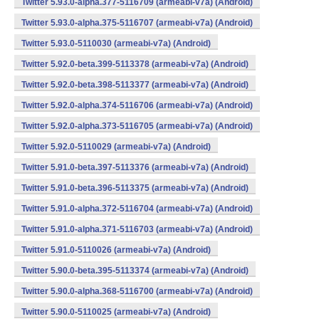
Twitter 5.93.0-alpha.377-5116709 (armeabi-v7a) (Android)
Twitter 5.93.0-alpha.375-5116707 (armeabi-v7a) (Android)
Twitter 5.93.0-5110030 (armeabi-v7a) (Android)
Twitter 5.92.0-beta.399-5113378 (armeabi-v7a) (Android)
Twitter 5.92.0-beta.398-5113377 (armeabi-v7a) (Android)
Twitter 5.92.0-alpha.374-5116706 (armeabi-v7a) (Android)
Twitter 5.92.0-alpha.373-5116705 (armeabi-v7a) (Android)
Twitter 5.92.0-5110029 (armeabi-v7a) (Android)
Twitter 5.91.0-beta.397-5113376 (armeabi-v7a) (Android)
Twitter 5.91.0-beta.396-5113375 (armeabi-v7a) (Android)
Twitter 5.91.0-alpha.372-5116704 (armeabi-v7a) (Android)
Twitter 5.91.0-alpha.371-5116703 (armeabi-v7a) (Android)
Twitter 5.91.0-5110026 (armeabi-v7a) (Android)
Twitter 5.90.0-beta.395-5113374 (armeabi-v7a) (Android)
Twitter 5.90.0-alpha.368-5116700 (armeabi-v7a) (Android)
Twitter 5.90.0-5110025 (armeabi-v7a) (Android)