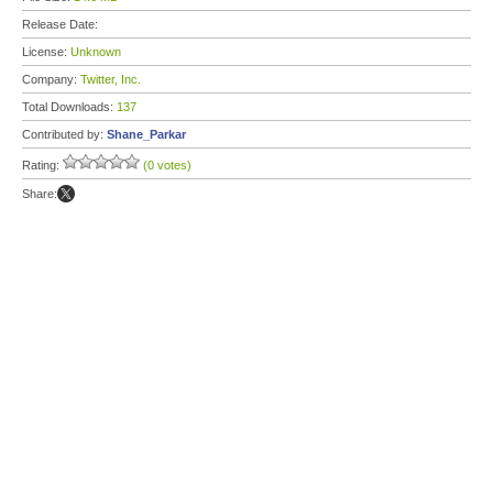
Release Date:
License:
Unknown
Company:
Twitter, Inc.
Total Downloads:
137
Contributed by:
Shane_Parkar
Rating:
(0 votes)
Share: