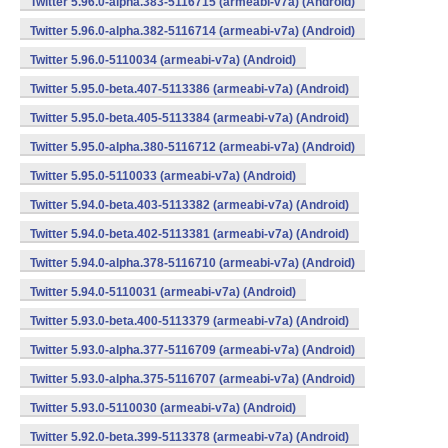
Twitter 5.96.0-alpha.383-5116715 (armeabi-v7a) (Android)
Twitter 5.96.0-alpha.382-5116714 (armeabi-v7a) (Android)
Twitter 5.96.0-5110034 (armeabi-v7a) (Android)
Twitter 5.95.0-beta.407-5113386 (armeabi-v7a) (Android)
Twitter 5.95.0-beta.405-5113384 (armeabi-v7a) (Android)
Twitter 5.95.0-alpha.380-5116712 (armeabi-v7a) (Android)
Twitter 5.95.0-5110033 (armeabi-v7a) (Android)
Twitter 5.94.0-beta.403-5113382 (armeabi-v7a) (Android)
Twitter 5.94.0-beta.402-5113381 (armeabi-v7a) (Android)
Twitter 5.94.0-alpha.378-5116710 (armeabi-v7a) (Android)
Twitter 5.94.0-5110031 (armeabi-v7a) (Android)
Twitter 5.93.0-beta.400-5113379 (armeabi-v7a) (Android)
Twitter 5.93.0-alpha.377-5116709 (armeabi-v7a) (Android)
Twitter 5.93.0-alpha.375-5116707 (armeabi-v7a) (Android)
Twitter 5.93.0-5110030 (armeabi-v7a) (Android)
Twitter 5.92.0-beta.399-5113378 (armeabi-v7a) (Android)