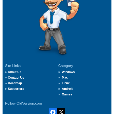
Site Links
Category
About Us
Windows
Contact Us
Mac
Roadmap
Linux
Supporters
Android
Games
Follow OldVersion.com