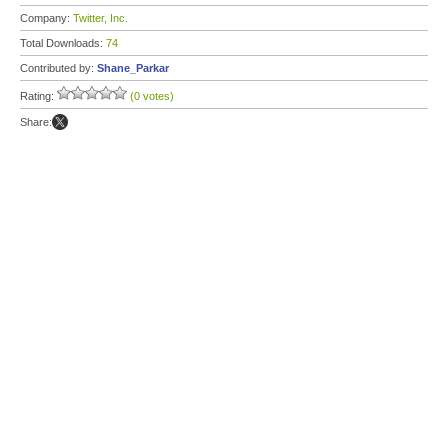
Company:
Twitter, Inc.
Total Downloads:
74
Contributed by:
Shane_Parkar
Rating:
(0 votes)
Share: