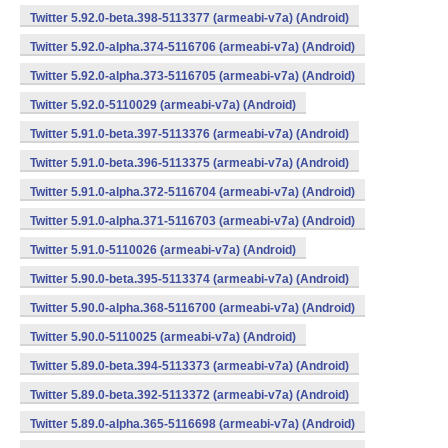
Twitter 5.92.0-beta.398-5113377 (armeabi-v7a) (Android)
Twitter 5.92.0-alpha.374-5116706 (armeabi-v7a) (Android)
Twitter 5.92.0-alpha.373-5116705 (armeabi-v7a) (Android)
Twitter 5.92.0-5110029 (armeabi-v7a) (Android)
Twitter 5.91.0-beta.397-5113376 (armeabi-v7a) (Android)
Twitter 5.91.0-beta.396-5113375 (armeabi-v7a) (Android)
Twitter 5.91.0-alpha.372-5116704 (armeabi-v7a) (Android)
Twitter 5.91.0-alpha.371-5116703 (armeabi-v7a) (Android)
Twitter 5.91.0-5110026 (armeabi-v7a) (Android)
Twitter 5.90.0-beta.395-5113374 (armeabi-v7a) (Android)
Twitter 5.90.0-alpha.368-5116700 (armeabi-v7a) (Android)
Twitter 5.90.0-5110025 (armeabi-v7a) (Android)
Twitter 5.89.0-beta.394-5113373 (armeabi-v7a) (Android)
Twitter 5.89.0-beta.392-5113372 (armeabi-v7a) (Android)
Twitter 5.89.0-alpha.365-5116698 (armeabi-v7a) (Android)