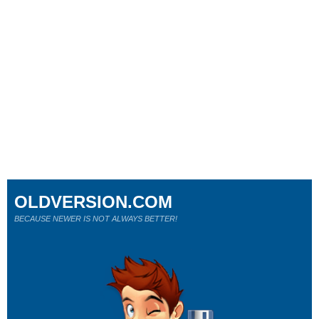
OLDVERSION.COM
BECAUSE NEWER IS NOT ALWAYS BETTER!