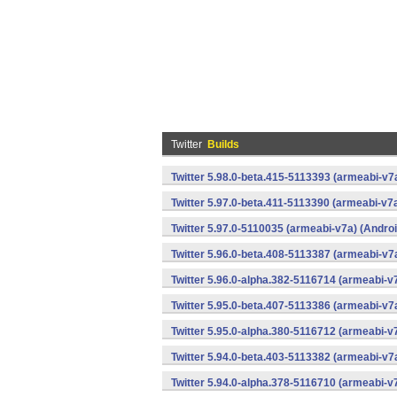
Twitter
Builds
Twitter 5.98.0-beta.415-5113393 (armeabi-v7
Twitter 5.97.0-beta.411-5113390 (armeabi-v7a
Twitter 5.97.0-5110035 (armeabi-v7a) (Androi
Twitter 5.96.0-beta.408-5113387 (armeabi-v7
Twitter 5.96.0-alpha.382-5116714 (armeabi-v
Twitter 5.95.0-beta.407-5113386 (armeabi-v7
Twitter 5.95.0-alpha.380-5116712 (armeabi-v
Twitter 5.94.0-beta.403-5113382 (armeabi-v7
Twitter 5.94.0-alpha.378-5116710 (armeabi-v