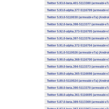
Twitter 5.93.0-beta.401-5113380 (armeabi-v7
Twitter 5.93.0-alpha.377-5116709 (armeabi-v
Twitter 5.93.0-5110030 (armeabi-v7a) (Androi
Twitter 5.92.0-beta.398-5113377 (armeabi-v7
Twitter 5.92.0-alpha.373-5116705 (armeabi-v
Twitter 5.91.0-beta.397-5113376 (armeabi-v7
Twitter 5.91.0-alpha.372-5116704 (armeabi-v
Twitter 5.91.0-5110026 (armeabi-v7a) (Androi
Twitter 5.90.0-alpha.368-5116700 (armeabi-v
Twitter 5.89.0-beta.394-5113373 (armeabi-v7
Twitter 5.89.0-alpha.365-5116698 (armeabi-v
Twitter 5.89.0-5110024 (armeabi-v7a) (Androi
Twitter 5.88.0-beta.390-5113370 (armeabi-v7
Twitter 5.88.0-alpha.361-5116695 (armeabi-v
Twitter 5.87.0-beta.389-5113369 (armeabi-v7