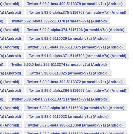
a) (Android)
Twitter 5.93.0-beta.400-5113379 (armeabi-v7a) (Android)
7a) (Android)
Twitter 5.93.0-alpha.375-5116707 (armeabi-v7a) (Android)
d)
Twitter 5.92.0-beta.399-5113378 (armeabi-v7a) (Android)
a) (Android)
Twitter 5.92.0-alpha.374-5116706 (armeabi-v7a) (Android)
7a) (Android)
Twitter 5.92.0-5110029 (armeabi-v7a) (Android)
a) (Android)
Twitter 5.91.0-beta.396-5113375 (armeabi-v7a) (Android)
7a) (Android)
Twitter 5.91.0-alpha.371-5116703 (armeabi-v7a) (Android)
d)
Twitter 5.90.0-beta.395-5113374 (armeabi-v7a) (Android)
7a) (Android)
Twitter 5.90.0-5110025 (armeabi-v7a) (Android)
a) (Android)
Twitter 5.89.0-beta.392-5113372 (armeabi-v7a) (Android)
7a) (Android)
Twitter 5.89.0-alpha.364-5116697 (armeabi-v7a) (Android)
d)
Twitter 5.88.0-beta.391-5113371 (armeabi-v7a) (Android)
a) (Android)
Twitter 5.88.0-alpha.363-5116696 (armeabi-v7a) (Android)
7a) (Android)
Twitter 5.88.0-5110023 (armeabi-v7a) (Android)
a) (Android)
Twitter 5.87.0-beta.388-5113368 (armeabi-v7a) (Android)