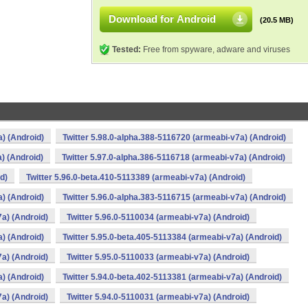
Download for Android
(20.5 MB)
Tested:
Free from spyware, adware and viruses
a) (Android)
Twitter 5.98.0-alpha.388-5116720 (armeabi-v7a) (Android)
) (Android)
Twitter 5.97.0-alpha.386-5116718 (armeabi-v7a) (Android)
d)
Twitter 5.96.0-beta.410-5113389 (armeabi-v7a) (Android)
a) (Android)
Twitter 5.96.0-alpha.383-5116715 (armeabi-v7a) (Android)
7a) (Android)
Twitter 5.96.0-5110034 (armeabi-v7a) (Android)
a) (Android)
Twitter 5.95.0-beta.405-5113384 (armeabi-v7a) (Android)
7a) (Android)
Twitter 5.95.0-5110033 (armeabi-v7a) (Android)
a) (Android)
Twitter 5.94.0-beta.402-5113381 (armeabi-v7a) (Android)
7a) (Android)
Twitter 5.94.0-5110031 (armeabi-v7a) (Android)