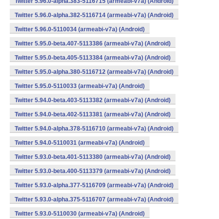
Twitter 5.96.0-alpha.383-5116715 (armeabi-v7a) (Android)
Twitter 5.96.0-alpha.382-5116714 (armeabi-v7a) (Android)
Twitter 5.96.0-5110034 (armeabi-v7a) (Android)
Twitter 5.95.0-beta.407-5113386 (armeabi-v7a) (Android)
Twitter 5.95.0-beta.405-5113384 (armeabi-v7a) (Android)
Twitter 5.95.0-alpha.380-5116712 (armeabi-v7a) (Android)
Twitter 5.95.0-5110033 (armeabi-v7a) (Android)
Twitter 5.94.0-beta.403-5113382 (armeabi-v7a) (Android)
Twitter 5.94.0-beta.402-5113381 (armeabi-v7a) (Android)
Twitter 5.94.0-alpha.378-5116710 (armeabi-v7a) (Android)
Twitter 5.94.0-5110031 (armeabi-v7a) (Android)
Twitter 5.93.0-beta.401-5113380 (armeabi-v7a) (Android)
Twitter 5.93.0-beta.400-5113379 (armeabi-v7a) (Android)
Twitter 5.93.0-alpha.377-5116709 (armeabi-v7a) (Android)
Twitter 5.93.0-alpha.375-5116707 (armeabi-v7a) (Android)
Twitter 5.93.0-5110030 (armeabi-v7a) (Android)