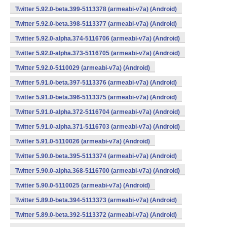
Twitter 5.92.0-beta.399-5113378 (armeabi-v7a) (Android)
Twitter 5.92.0-beta.398-5113377 (armeabi-v7a) (Android)
Twitter 5.92.0-alpha.374-5116706 (armeabi-v7a) (Android)
Twitter 5.92.0-alpha.373-5116705 (armeabi-v7a) (Android)
Twitter 5.92.0-5110029 (armeabi-v7a) (Android)
Twitter 5.91.0-beta.397-5113376 (armeabi-v7a) (Android)
Twitter 5.91.0-beta.396-5113375 (armeabi-v7a) (Android)
Twitter 5.91.0-alpha.372-5116704 (armeabi-v7a) (Android)
Twitter 5.91.0-alpha.371-5116703 (armeabi-v7a) (Android)
Twitter 5.91.0-5110026 (armeabi-v7a) (Android)
Twitter 5.90.0-beta.395-5113374 (armeabi-v7a) (Android)
Twitter 5.90.0-alpha.368-5116700 (armeabi-v7a) (Android)
Twitter 5.90.0-5110025 (armeabi-v7a) (Android)
Twitter 5.89.0-beta.394-5113373 (armeabi-v7a) (Android)
Twitter 5.89.0-beta.392-5113372 (armeabi-v7a) (Android)