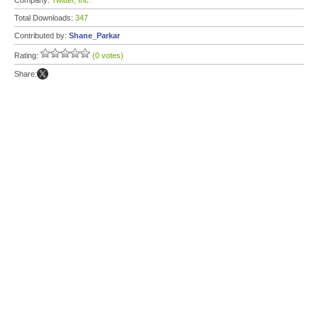
Company:
Twitter, Inc.
Total Downloads:
347
Contributed by:
Shane_Parkar
Rating:
(0 votes)
Share: