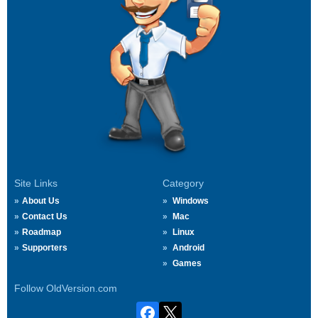
Site Links
Category
About Us
Windows
Contact Us
Mac
Roadmap
Linux
Supporters
Android
Games
Follow OldVersion.com