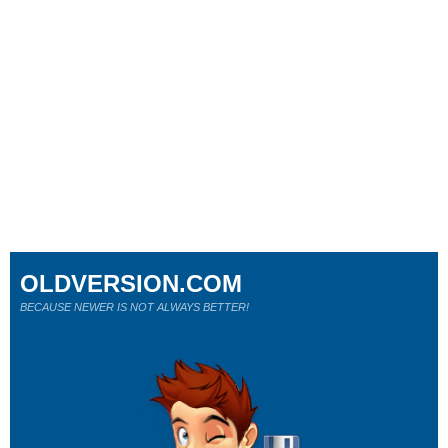
OLDVERSION.COM
BECAUSE NEWER IS NOT ALWAYS BETTER!