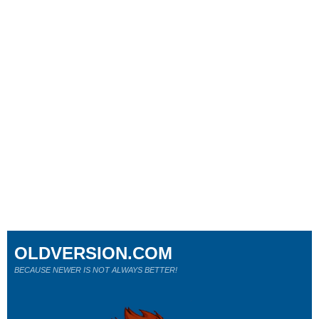
OLDVERSION.COM
BECAUSE NEWER IS NOT ALWAYS BETTER!