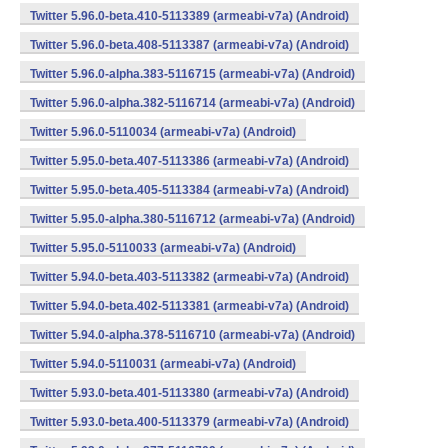
Twitter 5.96.0-beta.410-5113389 (armeabi-v7a) (Android)
Twitter 5.96.0-beta.408-5113387 (armeabi-v7a) (Android)
Twitter 5.96.0-alpha.383-5116715 (armeabi-v7a) (Android)
Twitter 5.96.0-alpha.382-5116714 (armeabi-v7a) (Android)
Twitter 5.96.0-5110034 (armeabi-v7a) (Android)
Twitter 5.95.0-beta.407-5113386 (armeabi-v7a) (Android)
Twitter 5.95.0-beta.405-5113384 (armeabi-v7a) (Android)
Twitter 5.95.0-alpha.380-5116712 (armeabi-v7a) (Android)
Twitter 5.95.0-5110033 (armeabi-v7a) (Android)
Twitter 5.94.0-beta.403-5113382 (armeabi-v7a) (Android)
Twitter 5.94.0-beta.402-5113381 (armeabi-v7a) (Android)
Twitter 5.94.0-alpha.378-5116710 (armeabi-v7a) (Android)
Twitter 5.94.0-5110031 (armeabi-v7a) (Android)
Twitter 5.93.0-beta.401-5113380 (armeabi-v7a) (Android)
Twitter 5.93.0-beta.400-5113379 (armeabi-v7a) (Android)