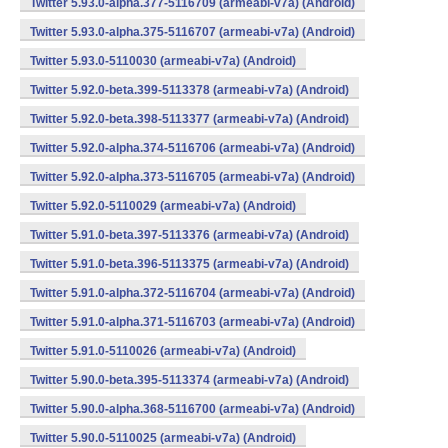
Twitter 5.93.0-alpha.377-5116709 (armeabi-v7a) (Android)
Twitter 5.93.0-alpha.375-5116707 (armeabi-v7a) (Android)
Twitter 5.93.0-5110030 (armeabi-v7a) (Android)
Twitter 5.92.0-beta.399-5113378 (armeabi-v7a) (Android)
Twitter 5.92.0-beta.398-5113377 (armeabi-v7a) (Android)
Twitter 5.92.0-alpha.374-5116706 (armeabi-v7a) (Android)
Twitter 5.92.0-alpha.373-5116705 (armeabi-v7a) (Android)
Twitter 5.92.0-5110029 (armeabi-v7a) (Android)
Twitter 5.91.0-beta.397-5113376 (armeabi-v7a) (Android)
Twitter 5.91.0-beta.396-5113375 (armeabi-v7a) (Android)
Twitter 5.91.0-alpha.372-5116704 (armeabi-v7a) (Android)
Twitter 5.91.0-alpha.371-5116703 (armeabi-v7a) (Android)
Twitter 5.91.0-5110026 (armeabi-v7a) (Android)
Twitter 5.90.0-beta.395-5113374 (armeabi-v7a) (Android)
Twitter 5.90.0-alpha.368-5116700 (armeabi-v7a) (Android)
Twitter 5.90.0-5110025 (armeabi-v7a) (Android)