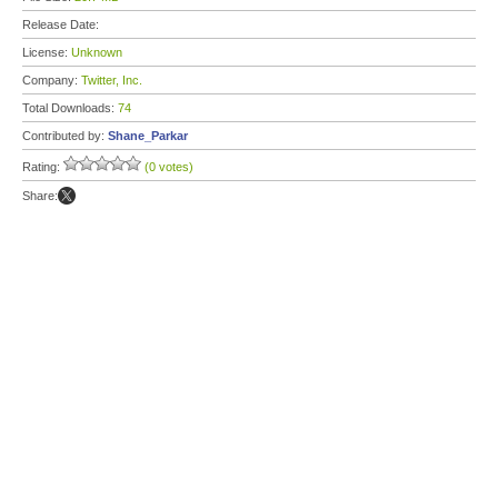
Release Date:
License:
Unknown
Company:
Twitter, Inc.
Total Downloads:
74
Contributed by:
Shane_Parkar
Rating:
(0 votes)
Share: