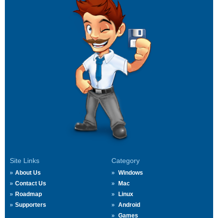
Site Links
Category
About Us
Windows
Contact Us
Mac
Roadmap
Linux
Supporters
Android
Games