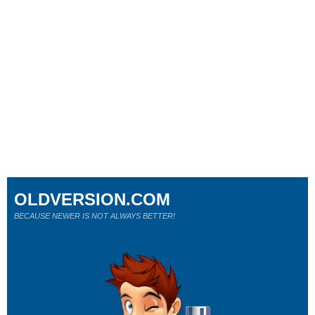
OLDVERSION.COM
BECAUSE NEWER IS NOT ALWAYS BETTER!