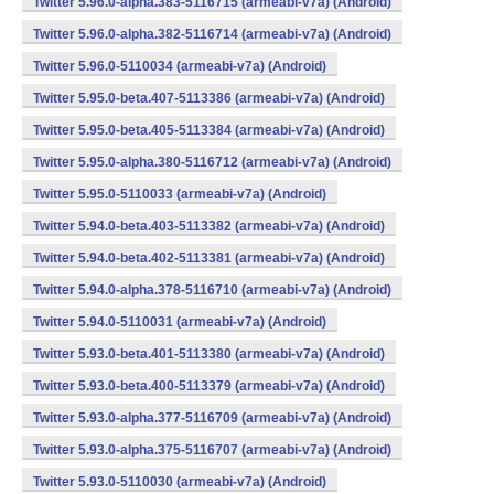
Twitter 5.96.0-alpha.383-5116715 (armeabi-v7a) (Android)
Twitter 5.96.0-alpha.382-5116714 (armeabi-v7a) (Android)
Twitter 5.96.0-5110034 (armeabi-v7a) (Android)
Twitter 5.95.0-beta.407-5113386 (armeabi-v7a) (Android)
Twitter 5.95.0-beta.405-5113384 (armeabi-v7a) (Android)
Twitter 5.95.0-alpha.380-5116712 (armeabi-v7a) (Android)
Twitter 5.95.0-5110033 (armeabi-v7a) (Android)
Twitter 5.94.0-beta.403-5113382 (armeabi-v7a) (Android)
Twitter 5.94.0-beta.402-5113381 (armeabi-v7a) (Android)
Twitter 5.94.0-alpha.378-5116710 (armeabi-v7a) (Android)
Twitter 5.94.0-5110031 (armeabi-v7a) (Android)
Twitter 5.93.0-beta.401-5113380 (armeabi-v7a) (Android)
Twitter 5.93.0-beta.400-5113379 (armeabi-v7a) (Android)
Twitter 5.93.0-alpha.377-5116709 (armeabi-v7a) (Android)
Twitter 5.93.0-alpha.375-5116707 (armeabi-v7a) (Android)
Twitter 5.93.0-5110030 (armeabi-v7a) (Android)