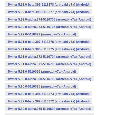
Twitter 5.92.0-beta.399-5113378 (armeabi-v7a) (Android)
Twitter 5.92.0-beta.398-5113377 (armeabi-v7a) (Android)
Twitter 5.92.0-alpha.374-5116706 (armeabi-v7a) (Android)
Twitter 5.92.0-alpha.373-5116705 (armeabi-v7a) (Android)
Twitter 5.92.0-5110029 (armeabi-v7a) (Android)
Twitter 5.91.0-beta.397-5113376 (armeabi-v7a) (Android)
Twitter 5.91.0-beta.396-5113375 (armeabi-v7a) (Android)
Twitter 5.91.0-alpha.372-5116704 (armeabi-v7a) (Android)
Twitter 5.91.0-alpha.371-5116703 (armeabi-v7a) (Android)
Twitter 5.91.0-5110026 (armeabi-v7a) (Android)
Twitter 5.90.0-alpha.368-5116700 (armeabi-v7a) (Android)
Twitter 5.90.0-5110025 (armeabi-v7a) (Android)
Twitter 5.89.0-beta.394-5113373 (armeabi-v7a) (Android)
Twitter 5.89.0-beta.392-5113372 (armeabi-v7a) (Android)
Twitter 5.89.0-alpha.365-5116698 (armeabi-v7a) (Android)