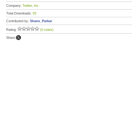
Company:
Twitter, Inc.
Total Downloads:
93
Contributed by:
Shane_Parkar
Rating:
(0 votes)
Share: