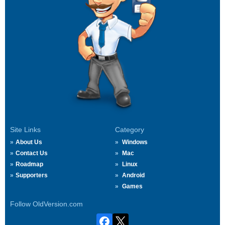
Site Links
Category
About Us
Windows
Contact Us
Mac
Roadmap
Linux
Supporters
Android
Games
Follow OldVersion.com