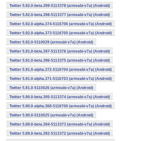
Twitter 5.92.0-beta.399-5113378 (armeabi-v7a) (Android)
Twitter 5.92.0-beta.398-5113377 (armeabi-v7a) (Android)
Twitter 5.92.0-alpha.374-5116706 (armeabi-v7a) (Android)
Twitter 5.92.0-alpha.373-5116705 (armeabi-v7a) (Android)
Twitter 5.92.0-5110029 (armeabi-v7a) (Android)
Twitter 5.91.0-beta.397-5113376 (armeabi-v7a) (Android)
Twitter 5.91.0-beta.396-5113375 (armeabi-v7a) (Android)
Twitter 5.91.0-alpha.372-5116704 (armeabi-v7a) (Android)
Twitter 5.91.0-alpha.371-5116703 (armeabi-v7a) (Android)
Twitter 5.91.0-5110026 (armeabi-v7a) (Android)
Twitter 5.90.0-beta.395-5113374 (armeabi-v7a) (Android)
Twitter 5.90.0-alpha.368-5116700 (armeabi-v7a) (Android)
Twitter 5.90.0-5110025 (armeabi-v7a) (Android)
Twitter 5.89.0-beta.394-5113373 (armeabi-v7a) (Android)
Twitter 5.89.0-beta.392-5113372 (armeabi-v7a) (Android)