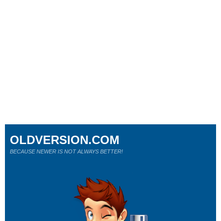
OLDVERSION.COM
BECAUSE NEWER IS NOT ALWAYS BETTER!