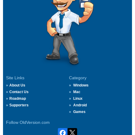
Site Links
Category
About Us
Windows
Contact Us
Mac
Roadmap
Linux
Supporters
Android
Games
Follow OldVersion.com