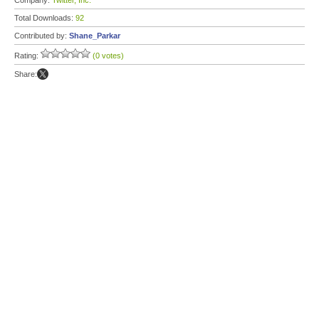
Company:
Twitter, Inc.
Total Downloads:
92
Contributed by:
Shane_Parkar
Rating:
(0 votes)
Share: