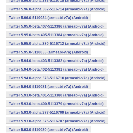
Twitter 5.96.0-alpha.383-5116715 (armeabi-v7a) (Android)
Twitter 5.96.0-alpha.382-5116714 (armeabi-v7a) (Android)
Twitter 5.96.0-5110034 (armeabi-v7a) (Android)
Twitter 5.95.0-beta.407-5113386 (armeabi-v7a) (Android)
Twitter 5.95.0-beta.405-5113384 (armeabi-v7a) (Android)
Twitter 5.95.0-alpha.380-5116712 (armeabi-v7a) (Android)
Twitter 5.95.0-5110033 (armeabi-v7a) (Android)
Twitter 5.94.0-beta.403-5113382 (armeabi-v7a) (Android)
Twitter 5.94.0-beta.402-5113381 (armeabi-v7a) (Android)
Twitter 5.94.0-alpha.378-5116710 (armeabi-v7a) (Android)
Twitter 5.94.0-5110031 (armeabi-v7a) (Android)
Twitter 5.93.0-beta.401-5113380 (armeabi-v7a) (Android)
Twitter 5.93.0-beta.400-5113379 (armeabi-v7a) (Android)
Twitter 5.93.0-alpha.377-5116709 (armeabi-v7a) (Android)
Twitter 5.93.0-alpha.375-5116707 (armeabi-v7a) (Android)
Twitter 5.93.0-5110030 (armeabi-v7a) (Android)