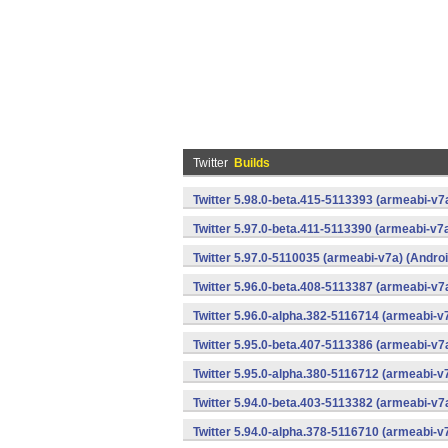
Twitter
Builds
Twitter 5.98.0-beta.415-5113393 (armeabi-v7
Twitter 5.97.0-beta.411-5113390 (armeabi-v7a
Twitter 5.97.0-5110035 (armeabi-v7a) (Androi
Twitter 5.96.0-beta.408-5113387 (armeabi-v7
Twitter 5.96.0-alpha.382-5116714 (armeabi-v
Twitter 5.95.0-beta.407-5113386 (armeabi-v7
Twitter 5.95.0-alpha.380-5116712 (armeabi-v
Twitter 5.94.0-beta.403-5113382 (armeabi-v7
Twitter 5.94.0-alpha.378-5116710 (armeabi-v