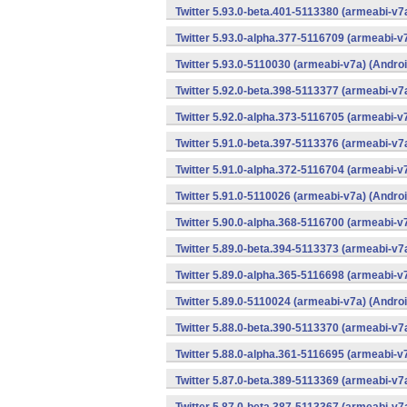
Twitter 5.93.0-beta.401-5113380 (armeabi-v7
Twitter 5.93.0-alpha.377-5116709 (armeabi-v
Twitter 5.93.0-5110030 (armeabi-v7a) (Androi
Twitter 5.92.0-beta.398-5113377 (armeabi-v7
Twitter 5.92.0-alpha.373-5116705 (armeabi-v
Twitter 5.91.0-beta.397-5113376 (armeabi-v7
Twitter 5.91.0-alpha.372-5116704 (armeabi-v
Twitter 5.91.0-5110026 (armeabi-v7a) (Androi
Twitter 5.90.0-alpha.368-5116700 (armeabi-v
Twitter 5.89.0-beta.394-5113373 (armeabi-v7
Twitter 5.89.0-alpha.365-5116698 (armeabi-v
Twitter 5.89.0-5110024 (armeabi-v7a) (Androi
Twitter 5.88.0-beta.390-5113370 (armeabi-v7
Twitter 5.88.0-alpha.361-5116695 (armeabi-v
Twitter 5.87.0-beta.389-5113369 (armeabi-v7