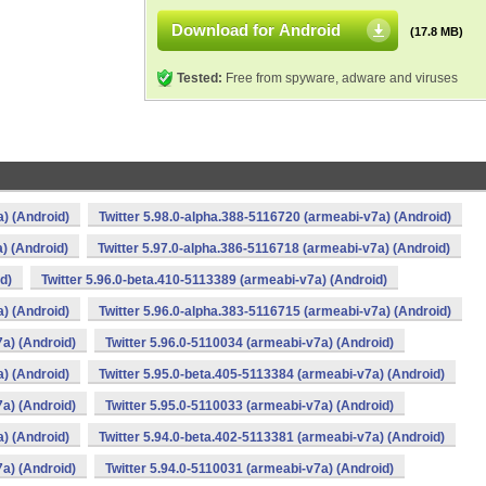
Download for Android
(17.8 MB)
Tested:
Free from spyware, adware and viruses
a) (Android)
Twitter 5.98.0-alpha.388-5116720 (armeabi-v7a) (Android)
) (Android)
Twitter 5.97.0-alpha.386-5116718 (armeabi-v7a) (Android)
d)
Twitter 5.96.0-beta.410-5113389 (armeabi-v7a) (Android)
a) (Android)
Twitter 5.96.0-alpha.383-5116715 (armeabi-v7a) (Android)
7a) (Android)
Twitter 5.96.0-5110034 (armeabi-v7a) (Android)
a) (Android)
Twitter 5.95.0-beta.405-5113384 (armeabi-v7a) (Android)
7a) (Android)
Twitter 5.95.0-5110033 (armeabi-v7a) (Android)
a) (Android)
Twitter 5.94.0-beta.402-5113381 (armeabi-v7a) (Android)
7a) (Android)
Twitter 5.94.0-5110031 (armeabi-v7a) (Android)