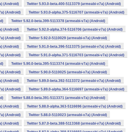
a) (Android)
Twitter 5.93.0-beta.400-5113379 (armeabi-v7a) (Android)
7a) (Android)
Twitter 5.93.0-alpha.375-5116707 (armeabi-v7a) (Android)
d)
Twitter 5.92.0-beta.399-5113378 (armeabi-v7a) (Android)
a) (Android)
Twitter 5.92.0-alpha.374-5116706 (armeabi-v7a) (Android)
7a) (Android)
Twitter 5.92.0-5110029 (armeabi-v7a) (Android)
a) (Android)
Twitter 5.91.0-beta.396-5113375 (armeabi-v7a) (Android)
7a) (Android)
Twitter 5.91.0-alpha.371-5116703 (armeabi-v7a) (Android)
d)
Twitter 5.90.0-beta.395-5113374 (armeabi-v7a) (Android)
7a) (Android)
Twitter 5.90.0-5110025 (armeabi-v7a) (Android)
a) (Android)
Twitter 5.89.0-beta.392-5113372 (armeabi-v7a) (Android)
7a) (Android)
Twitter 5.89.0-alpha.364-5116697 (armeabi-v7a) (Android)
d)
Twitter 5.88.0-beta.391-5113371 (armeabi-v7a) (Android)
a) (Android)
Twitter 5.88.0-alpha.363-5116696 (armeabi-v7a) (Android)
7a) (Android)
Twitter 5.88.0-5110023 (armeabi-v7a) (Android)
a) (Android)
Twitter 5.87.0-beta.388-5113368 (armeabi-v7a) (Android)