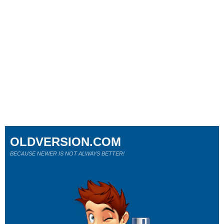
OLDVERSION.COM
BECAUSE NEWER IS NOT ALWAYS BETTER!