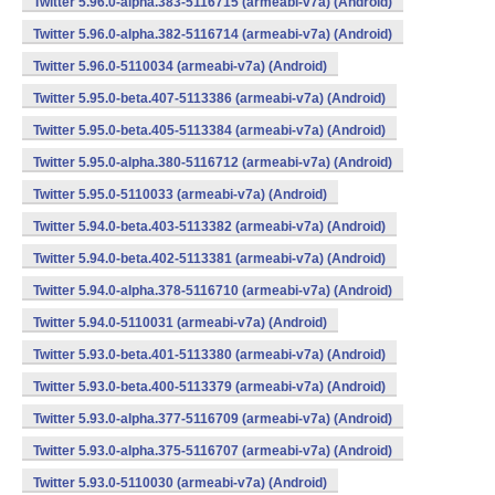
Twitter 5.96.0-alpha.383-5116715 (armeabi-v7a) (Android)
Twitter 5.96.0-alpha.382-5116714 (armeabi-v7a) (Android)
Twitter 5.96.0-5110034 (armeabi-v7a) (Android)
Twitter 5.95.0-beta.407-5113386 (armeabi-v7a) (Android)
Twitter 5.95.0-beta.405-5113384 (armeabi-v7a) (Android)
Twitter 5.95.0-alpha.380-5116712 (armeabi-v7a) (Android)
Twitter 5.95.0-5110033 (armeabi-v7a) (Android)
Twitter 5.94.0-beta.403-5113382 (armeabi-v7a) (Android)
Twitter 5.94.0-beta.402-5113381 (armeabi-v7a) (Android)
Twitter 5.94.0-alpha.378-5116710 (armeabi-v7a) (Android)
Twitter 5.94.0-5110031 (armeabi-v7a) (Android)
Twitter 5.93.0-beta.401-5113380 (armeabi-v7a) (Android)
Twitter 5.93.0-beta.400-5113379 (armeabi-v7a) (Android)
Twitter 5.93.0-alpha.377-5116709 (armeabi-v7a) (Android)
Twitter 5.93.0-alpha.375-5116707 (armeabi-v7a) (Android)
Twitter 5.93.0-5110030 (armeabi-v7a) (Android)