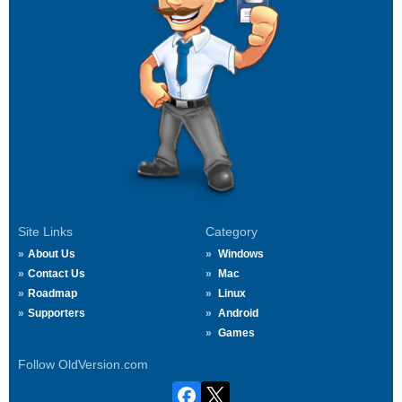
Site Links
Category
About Us
Windows
Contact Us
Mac
Roadmap
Linux
Supporters
Android
Games
Follow OldVersion.com