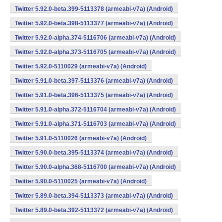
Twitter 5.92.0-beta.399-5113378 (armeabi-v7a) (Android)
Twitter 5.92.0-beta.398-5113377 (armeabi-v7a) (Android)
Twitter 5.92.0-alpha.374-5116706 (armeabi-v7a) (Android)
Twitter 5.92.0-alpha.373-5116705 (armeabi-v7a) (Android)
Twitter 5.92.0-5110029 (armeabi-v7a) (Android)
Twitter 5.91.0-beta.397-5113376 (armeabi-v7a) (Android)
Twitter 5.91.0-beta.396-5113375 (armeabi-v7a) (Android)
Twitter 5.91.0-alpha.372-5116704 (armeabi-v7a) (Android)
Twitter 5.91.0-alpha.371-5116703 (armeabi-v7a) (Android)
Twitter 5.91.0-5110026 (armeabi-v7a) (Android)
Twitter 5.90.0-beta.395-5113374 (armeabi-v7a) (Android)
Twitter 5.90.0-alpha.368-5116700 (armeabi-v7a) (Android)
Twitter 5.90.0-5110025 (armeabi-v7a) (Android)
Twitter 5.89.0-beta.394-5113373 (armeabi-v7a) (Android)
Twitter 5.89.0-beta.392-5113372 (armeabi-v7a) (Android)