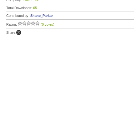
Company:
Twitter, Inc.
Total Downloads:
65
Contributed by:
Shane_Parkar
Rating:
(0 votes)
Share: