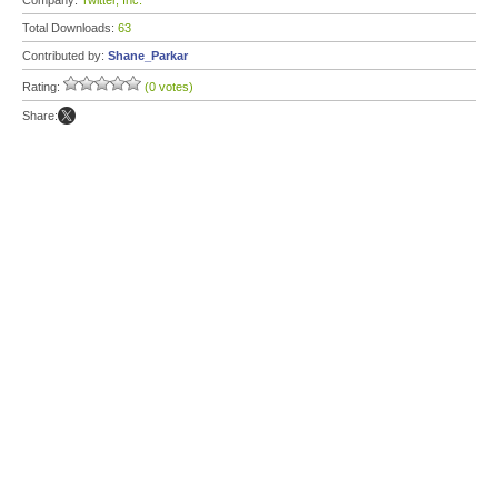
Company:
Twitter, Inc.
Total Downloads:
63
Contributed by:
Shane_Parkar
Rating:
(0 votes)
Share: