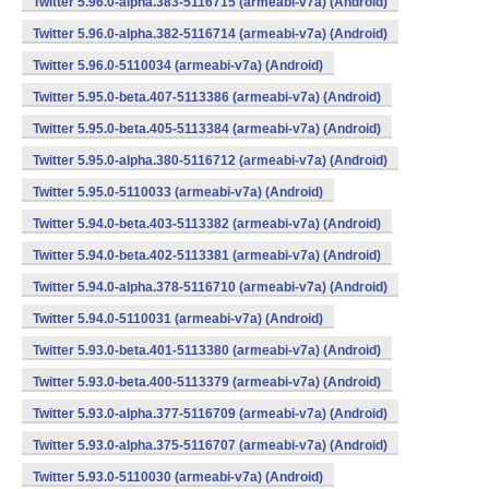
Twitter 5.96.0-alpha.383-5116715 (armeabi-v7a) (Android)
Twitter 5.96.0-alpha.382-5116714 (armeabi-v7a) (Android)
Twitter 5.96.0-5110034 (armeabi-v7a) (Android)
Twitter 5.95.0-beta.407-5113386 (armeabi-v7a) (Android)
Twitter 5.95.0-beta.405-5113384 (armeabi-v7a) (Android)
Twitter 5.95.0-alpha.380-5116712 (armeabi-v7a) (Android)
Twitter 5.95.0-5110033 (armeabi-v7a) (Android)
Twitter 5.94.0-beta.403-5113382 (armeabi-v7a) (Android)
Twitter 5.94.0-beta.402-5113381 (armeabi-v7a) (Android)
Twitter 5.94.0-alpha.378-5116710 (armeabi-v7a) (Android)
Twitter 5.94.0-5110031 (armeabi-v7a) (Android)
Twitter 5.93.0-beta.401-5113380 (armeabi-v7a) (Android)
Twitter 5.93.0-beta.400-5113379 (armeabi-v7a) (Android)
Twitter 5.93.0-alpha.377-5116709 (armeabi-v7a) (Android)
Twitter 5.93.0-alpha.375-5116707 (armeabi-v7a) (Android)
Twitter 5.93.0-5110030 (armeabi-v7a) (Android)