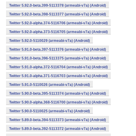
Twitter 5.92.0-beta.399-5113378 (armeabi-v7a) (Android)
Twitter 5.92.0-beta.398-5113377 (armeabi-v7a) (Android)
Twitter 5.92.0-alpha.374-5116706 (armeabi-v7a) (Android)
Twitter 5.92.0-alpha.373-5116705 (armeabi-v7a) (Android)
Twitter 5.92.0-5110029 (armeabi-v7a) (Android)
Twitter 5.91.0-beta.397-5113376 (armeabi-v7a) (Android)
Twitter 5.91.0-beta.396-5113375 (armeabi-v7a) (Android)
Twitter 5.91.0-alpha.372-5116704 (armeabi-v7a) (Android)
Twitter 5.91.0-alpha.371-5116703 (armeabi-v7a) (Android)
Twitter 5.91.0-5110026 (armeabi-v7a) (Android)
Twitter 5.90.0-beta.395-5113374 (armeabi-v7a) (Android)
Twitter 5.90.0-alpha.368-5116700 (armeabi-v7a) (Android)
Twitter 5.90.0-5110025 (armeabi-v7a) (Android)
Twitter 5.89.0-beta.394-5113373 (armeabi-v7a) (Android)
Twitter 5.89.0-beta.392-5113372 (armeabi-v7a) (Android)