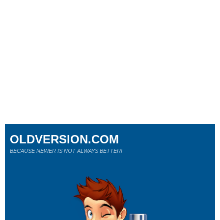
OLDVERSION.COM
BECAUSE NEWER IS NOT ALWAYS BETTER!