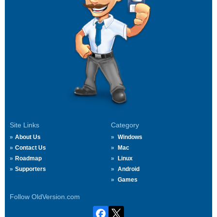
Site Links
Category
About Us
Windows
Contact Us
Mac
Roadmap
Linux
Supporters
Android
Games
Follow OldVersion.com