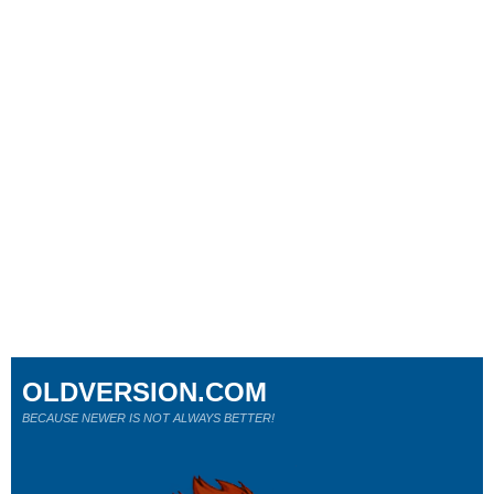
OLDVERSION.COM
BECAUSE NEWER IS NOT ALWAYS BETTER!